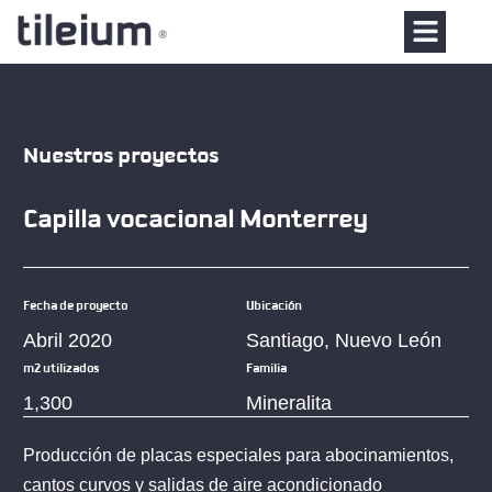
Nuestros proyectos
Capilla vocacional Monterrey
Fecha de proyecto
Ubicación
Abril 2020
Santiago, Nuevo León
m2 utilizados
Familia
1,300
Mineralita
Producción de placas especiales para abocinamientos,
cantos curvos y salidas de aire acondicionado